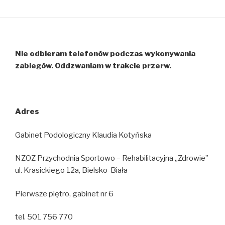
Nie odbieram telefonów podczas wykonywania
zabiegów. Oddzwaniam w trakcie przerw.
Adres
Gabinet Podologiczny Klaudia Kotyńska
NZOZ Przychodnia Sportowo – Rehabilitacyjna „Zdrowie”
ul. Krasickiego 12a, Bielsko-Biała
Pierwsze piętro, gabinet nr 6
tel. 501 756 770