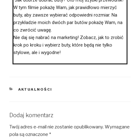
Jak dobrze dobrać buty? Oto mój szybki przewodnik!
W tym filmie pokażę Wam, jak prawidłowo mierzyć
buty, aby zawsze wybierać odpowiedni rozmiar. Na
przykładzie moich dwóch par butów pokażę Wam, na
co zwrócić uwagę.
Nie daj się nabrać na marketing! Zobacz, jak to zrobić
krok po kroku i wybierz buty, które będą nie tylko
stylowe, ale i wygodne!
AKTUALNOŚCI
Dodaj komentarz
Twój adres e-mail nie zostanie opublikowany.
Wymagane
pola są oznaczone
*