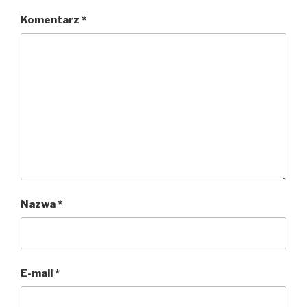
Komentarz
*
Nazwa
*
E-mail
*