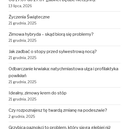
13 lipca, 2026
Życzenia Świąteczne
21 grudnia, 2025
Zimowa hybryda – skąd biorą się problemy?
21 grudnia, 2025
Jak zadbać o stopy przed sylwestrową nocą?
21 grudnia, 2025
Odbarczanie krwiaka: natychmiastowa ulga i profilaktyka
powikłań
21 grudnia, 2025
Idealny, zimowy krem do stóp
21 grudnia, 2025
Czy rozpoznajesz tę twardą zmianę na podeszwie?
2 grudnia, 2025
Grzybica paznokci to problem, który sięga głębiej niż