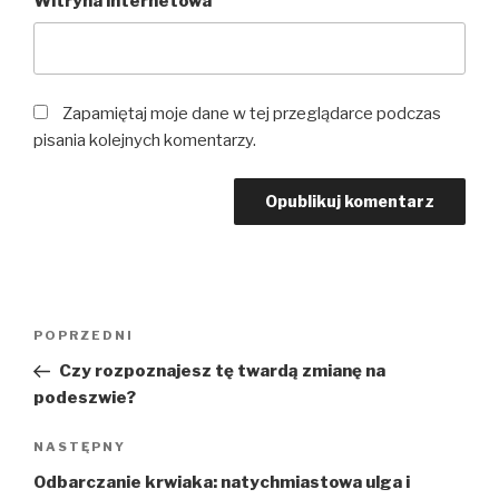
Witryna internetowa
Zapamiętaj moje dane w tej przeglądarce podczas
pisania kolejnych komentarzy.
POPRZEDNI
Czy rozpoznajesz tę twardą zmianę na
podeszwie?
NASTĘPNY
Odbarczanie krwiaka: natychmiastowa ulga i