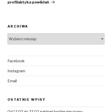
profilaktyka powikłań
ARCHIWA
Facebook
Instagram
Email
OSTATNIE WPISY
Od 17.07 do 27.07 gabinet będzie nieczynny.