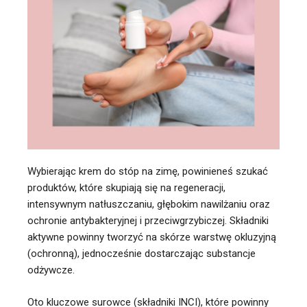
Wybierając krem do stóp na zimę, powinieneś szukać
produktów, które skupiają się na
regeneracji,
intensywnym natłuszczaniu, głębokim nawilżaniu oraz
ochronie antybakteryjnej i przeciwgrzybiczej.
Składniki
aktywne powinny tworzyć na skórze warstwę okluzyjną
(ochronną), jednocześnie dostarczając substancje
odżywcze.
Oto kluczowe surowce (składniki INCI), które powinny