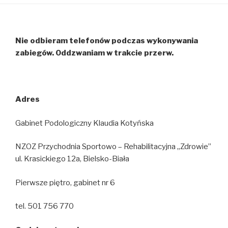
Nie odbieram telefonów podczas wykonywania
zabiegów. Oddzwaniam w trakcie przerw.
Adres
Gabinet Podologiczny Klaudia Kotyńska
NZOZ Przychodnia Sportowo – Rehabilitacyjna „Zdrowie”
ul. Krasickiego 12a, Bielsko-Biała
Pierwsze piętro, gabinet nr 6
tel. 501 756 770