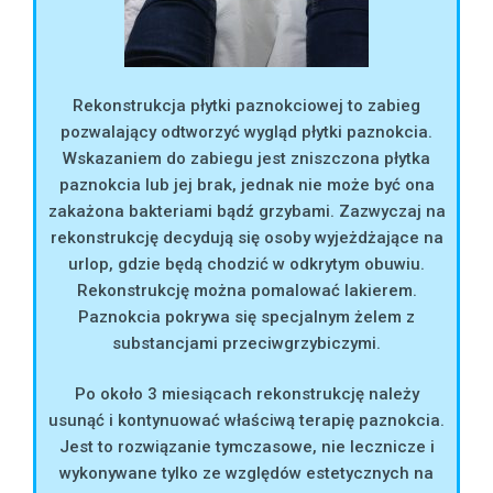
Rekonstrukcja płytki paznokciowej to zabieg
pozwalający odtworzyć wygląd płytki paznokcia.
Wskazaniem do zabiegu jest zniszczona płytka
paznokcia lub jej brak, jednak nie może być ona
zakażona bakteriami bądź grzybami. Zazwyczaj na
rekonstrukcję decydują się osoby wyjeżdżające na
urlop, gdzie będą chodzić w odkrytym obuwiu.
Rekonstrukcję można pomalować lakierem.
Paznokcia pokrywa się specjalnym żelem z
substancjami przeciwgrzybiczymi.
Po około 3 miesiącach rekonstrukcję należy
usunąć i kontynuować właściwą terapię paznokcia.
Jest to rozwiązanie tymczasowe, nie lecznicze i
wykonywane tylko ze względów estetycznych na