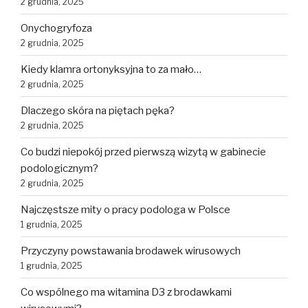
2 grudnia, 2025
Onychogryfoza
2 grudnia, 2025
Kiedy klamra ortonyksyjna to za mało…
2 grudnia, 2025
Dlaczego skóra na piętach pęka?
2 grudnia, 2025
Co budzi niepokój przed pierwszą wizytą w gabinecie
podologicznym?
2 grudnia, 2025
Najczęstsze mity o pracy podologa w Polsce
1 grudnia, 2025
Przyczyny powstawania brodawek wirusowych
1 grudnia, 2025
Co wspólnego ma witamina D3 z brodawkami