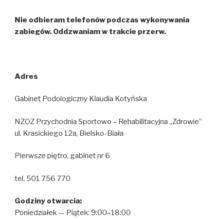
Nie odbieram telefonów podczas wykonywania
zabiegów. Oddzwaniam w trakcie przerw.
Adres
Gabinet Podologiczny Klaudia Kotyńska
NZOZ Przychodnia Sportowo – Rehabilitacyjna „Zdrowie”
ul. Krasickiego 12a, Bielsko-Biała
Pierwsze piętro, gabinet nr 6
tel. 501 756 770
Godziny otwarcia:
Poniedziałek — Piątek: 9:00–18:00