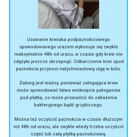
Usuwanie krwiaka podpaznokciowego
spowodowanego urazem wykonuje się zwykle
maksymalnie 48h od urazu, w czasie gdy krew nie
zdążyła jeszcze skrzepnąć. Odbarczenie krwi spod
paznokcia przynosi natychmiastową ulgę w bólu.
Zabieg jest ważny, ponieważ zalegająca krew
może spowodować łatwe wniknięcie patogenów
pod płytkę, co może prowadzić do zakażenia
bakteryjnego bądź grzybiczego.
Można też oczyścić paznokcia w czasie dłuższym
niż 48h od urazu, ale zwykle wtedy trzeba oczyścić
część lub całą płytkę paznokciową.