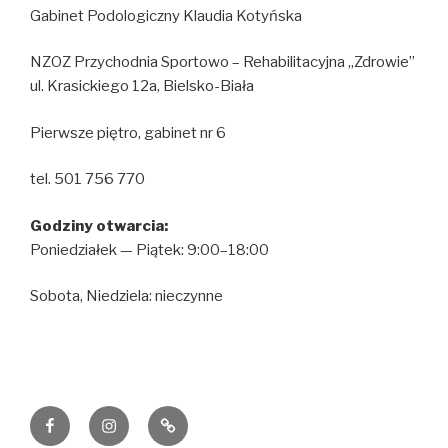
Gabinet Podologiczny Klaudia Kotyńska
NZOZ Przychodnia Sportowo – Rehabilitacyjna „Zdrowie”
ul. Krasickiego 12a, Bielsko-Biała
Pierwsze piętro, gabinet nr 6
tel. 501 756 770
Godziny otwarcia:
Poniedziałek — Piątek: 9:00–18:00
Sobota, Niedziela: nieczynne