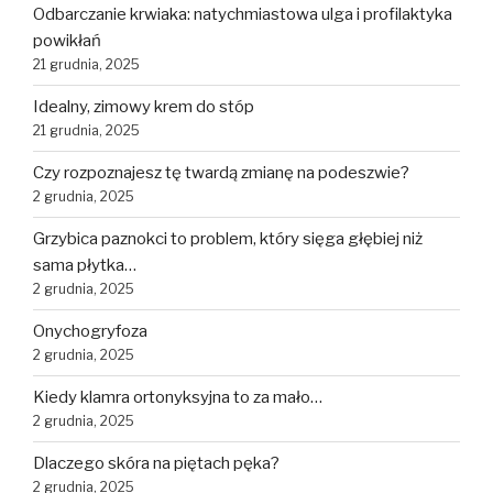
Odbarczanie krwiaka: natychmiastowa ulga i profilaktyka
powikłań
21 grudnia, 2025
Idealny, zimowy krem do stóp
21 grudnia, 2025
Czy rozpoznajesz tę twardą zmianę na podeszwie?
2 grudnia, 2025
Grzybica paznokci to problem, który sięga głębiej niż
sama płytka…
2 grudnia, 2025
Onychogryfoza
2 grudnia, 2025
Kiedy klamra ortonyksyjna to za mało…
2 grudnia, 2025
Dlaczego skóra na piętach pęka?
2 grudnia, 2025