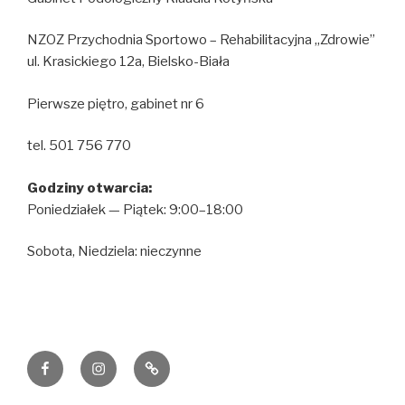
NZOZ Przychodnia Sportowo – Rehabilitacyjna „Zdrowie”
ul. Krasickiego 12a, Bielsko-Biała
Pierwsze piętro, gabinet nr 6
tel. 501 756 770
Godziny otwarcia:
Poniedziałek — Piątek: 9:00–18:00
Sobota, Niedziela: nieczynne