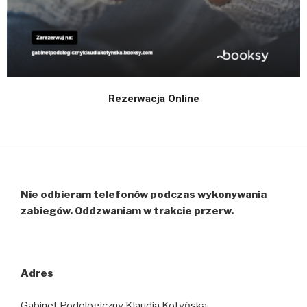
Rezerwacja Online
Nie odbieram telefonów podczas wykonywania
zabiegów. Oddzwaniam w trakcie przerw.
Adres
Gabinet Podologiczny Klaudia Kotyńska