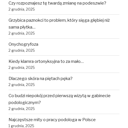
Czy rozpoznajesz tę twardą zmianę na podeszwie?
2 grudnia, 2025
Grzybica paznokci to problem, który sięga głębiej niż
sama płytka…
2 grudnia, 2025
Onychogryfoza
2 grudnia, 2025
Kiedy klamra ortonyksyjna to za mało…
2 grudnia, 2025
Dlaczego skóra na piętach pęka?
2 grudnia, 2025
Co budzi niepokój przed pierwszą wizytą w gabinecie
podologicznym?
2 grudnia, 2025
Najczęstsze mity o pracy podologa w Polsce
1 grudnia, 2025