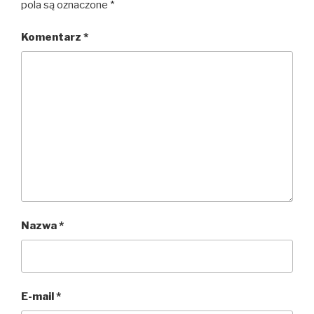
pola są oznaczone
*
Komentarz
*
Nazwa
*
E-mail
*