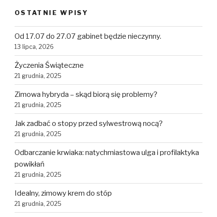
OSTATNIE WPISY
Od 17.07 do 27.07 gabinet będzie nieczynny.
13 lipca, 2026
Życzenia Świąteczne
21 grudnia, 2025
Zimowa hybryda – skąd biorą się problemy?
21 grudnia, 2025
Jak zadbać o stopy przed sylwestrową nocą?
21 grudnia, 2025
Odbarczanie krwiaka: natychmiastowa ulga i profilaktyka
powikłań
21 grudnia, 2025
Idealny, zimowy krem do stóp
21 grudnia, 2025