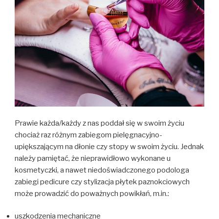
Prawie każda/każdy z nas poddał się w swoim życiu
chociaż raz różnym zabiegom pielęgnacyjno-
upiększającym na dłonie czy stopy w swoim życiu. Jednak
należy pamiętać, że nieprawidłowo wykonane u
kosmetyczki, a nawet niedoświadczonego podologa
zabiegi pedicure czy stylizacja płytek paznokciowych
może prowadzić do poważnych powikłań, m.in.:
uszkodzenia mechaniczne