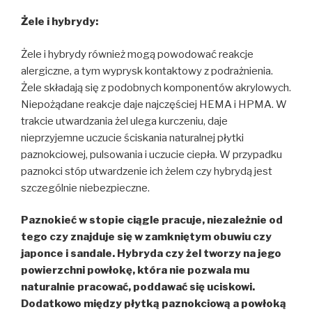
Żele i hybrydy:
Żele i hybrydy również mogą powodować reakcje
alergiczne, a tym wyprysk kontaktowy z podrażnienia.
Żele składają się z podobnych komponentów akrylowych.
Niepożądane reakcje daje najczęściej HEMA i HPMA. W
trakcie utwardzania żel ulega kurczeniu, daje
nieprzyjemne uczucie ściskania naturalnej płytki
paznokciowej, pulsowania i uczucie ciepła. W przypadku
paznokci stóp utwardzenie ich żelem czy hybrydą jest
szczególnie niebezpieczne.
Paznokieć w stopie ciągle pracuje, niezależnie od
tego czy znajduje się w zamkniętym obuwiu czy
japonce i sandale. Hybryda czy żel tworzy na jego
powierzchni powłokę, która nie pozwala mu
naturalnie pracować, poddawać się uciskowi.
Dodatkowo między płytką paznokciową a powłoką