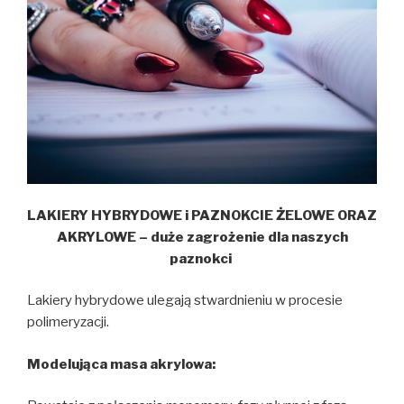
LAKIERY HYBRYDOWE i PAZNOKCIE ŻELOWE ORAZ
AKRYLOWE – duże zagrożenie dla naszych
paznokci
Lakiery hybrydowe ulegają stwardnieniu w procesie
polimeryzacji.
Modelująca masa akrylowa: