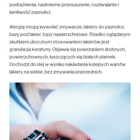
podrażnienia, nadmierne przesuszenie, rozdwajanie i
łamliwość paznokci.
Alergię mogą wywołać zmywacze, lakiery do paznokci,
bazy pod lakier, topy nawierzchniowe. Rzadko oglądanym
skutkiem ubocznym stosowaniem lakierów jest
granulacja keratyny. Objawia się powstaniem drobnych,
powierzchownych, łuszczących się białych plamek.
Dochodzi do niej w wyniku nakładania kolejnych warstw
lakiery na siebie, bez zmywania poprzednich.