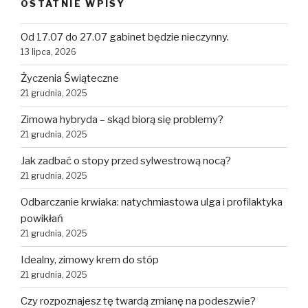
OSTATNIE WPISY
Od 17.07 do 27.07 gabinet będzie nieczynny.
13 lipca, 2026
Życzenia Świąteczne
21 grudnia, 2025
Zimowa hybryda – skąd biorą się problemy?
21 grudnia, 2025
Jak zadbać o stopy przed sylwestrową nocą?
21 grudnia, 2025
Odbarczanie krwiaka: natychmiastowa ulga i profilaktyka
powikłań
21 grudnia, 2025
Idealny, zimowy krem do stóp
21 grudnia, 2025
Czy rozpoznajesz tę twardą zmianę na podeszwie?