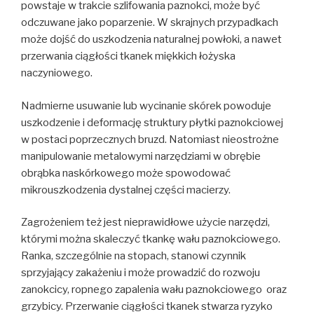
powstaje w trakcie szlifowania paznokci, może być
odczuwane jako poparzenie. W skrajnych przypadkach
może dojść do uszkodzenia naturalnej powłoki, a nawet
przerwania ciągłości tkanek miękkich łożyska
naczyniowego.
Nadmierne usuwanie lub wycinanie skórek powoduje
uszkodzenie i deformację struktury płytki paznokciowej
w postaci poprzecznych bruzd. Natomiast nieostrożne
manipulowanie metalowymi narzędziami w obrębie
obrąbka naskórkowego może spowodować
mikrouszkodzenia dystalnej części macierzy.
Zagrożeniem też jest nieprawidłowe użycie narzędzi,
którymi można skaleczyć tkankę wału paznokciowego.
Ranka, szczególnie na stopach, stanowi czynnik
sprzyjający zakażeniu i może prowadzić do rozwoju
zanokcicy, ropnego zapalenia wału paznokciowego oraz
grzybicy. Przerwanie ciągłości tkanek stwarza ryzyko