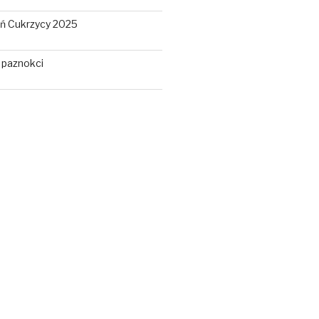
ń Cukrzycy 2025
 paznokci