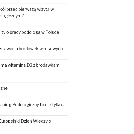
kój przed pierwszą wizytą w
ologicznym?
ity o pracy podologa w Polsce
stawania brodawek wirusowych
ma witamina D3 z brodawkami
czne
bieg Podologiczny to nie tylko…
 Europejski Dzień Wiedzy o