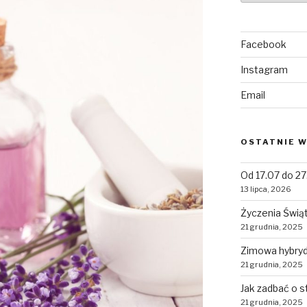
Facebook
Instagram
Email
OSTATNIE W
Od 17.07 do 27
13 lipca, 2026
Życzenia Świą
21 grudnia, 2025
Zimowa hybryda
21 grudnia, 2025
Jak zadbać o 
21 grudnia, 2025