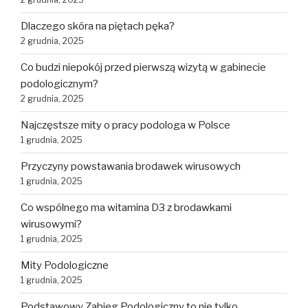
Dlaczego skóra na piętach pęka?
2 grudnia, 2025
Co budzi niepokój przed pierwszą wizytą w gabinecie
podologicznym?
2 grudnia, 2025
Najczęstsze mity o pracy podologa w Polsce
1 grudnia, 2025
Przyczyny powstawania brodawek wirusowych
1 grudnia, 2025
Co wspólnego ma witamina D3 z brodawkami
wirusowymi?
1 grudnia, 2025
Mity Podologiczne
1 grudnia, 2025
Podstawowy Zabieg Podologiczny to nie tylko…