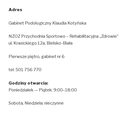
Adres
Gabinet Podologiczny Klaudia Kotyńska
NZOZ Przychodnia Sportowo – Rehabilitacyjna „Zdrowie”
ul. Krasickiego 12a, Bielsko-Biała
Pierwsze piętro, gabinet nr 6
tel. 501 756 770
Godziny otwarcia:
Poniedziałek — Piątek: 9:00–18:00
Sobota, Niedziela: nieczynne