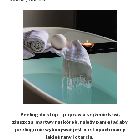
Peeling do stóp – poprawia krążenie krwi,
złuszcza martwy naskórek, należy pamiętać aby
peelingu nie wykonywać jeśli na stopach mamy
jakieś rany i otarcia.