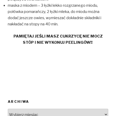
maska z miodem – 3 łyżki lekko rozgrzanego miodu,
połówka pomarańczy, 2 łyżki mleka, do miodu można
dodać jeszcze owies, wymieszać dokładnie składniki i
nakładać na stopy na 40 min.
PAMIĘTAJ JEŚLI MASZ CUKRZYCĘ NIE MOCZ
STÓP I NIE WYKONUJ PEELINGÓW!!
ARCHIWA
ARCHIWA