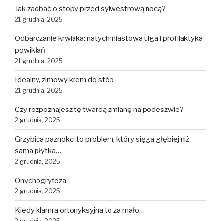
Jak zadbać o stopy przed sylwestrową nocą?
21 grudnia, 2025
Odbarczanie krwiaka: natychmiastowa ulga i profilaktyka
powikłań
21 grudnia, 2025
Idealny, zimowy krem do stóp
21 grudnia, 2025
Czy rozpoznajesz tę twardą zmianę na podeszwie?
2 grudnia, 2025
Grzybica paznokci to problem, który sięga głębiej niż
sama płytka…
2 grudnia, 2025
Onychogryfoza
2 grudnia, 2025
Kiedy klamra ortonyksyjna to za mało…
2 grudnia, 2025