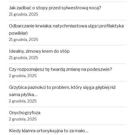
Jak zadbać o stopy przed sylwestrową nocą?
21 grudnia, 2025
Odbarczanie krwiaka: natychmiastowa ulga i profilaktyka
powikłań
21 grudnia, 2025
Idealny, zimowy krem do stóp
21 grudnia, 2025
Czy rozpoznajesz tę twardą zmianę na podeszwie?
2 grudnia, 2025
Grzybica paznokci to problem, który sięga głębiej niż
sama płytka…
2 grudnia, 2025
Onychogryfoza
2 grudnia, 2025
Kiedy klamra ortonyksyjna to za mało…