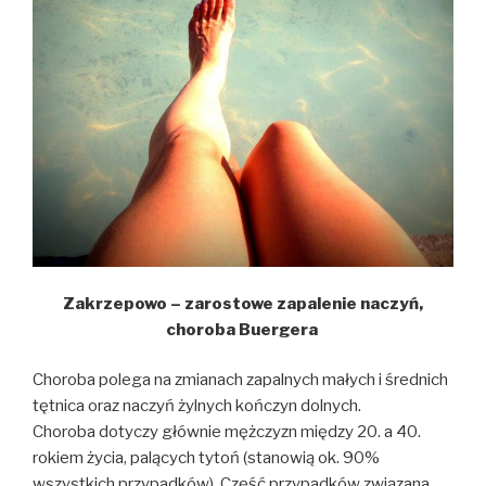
Zakrzepowo – zarostowe zapalenie naczyń,
choroba Buergera
Choroba polega na zmianach zapalnych małych i średnich
tętnica oraz naczyń żylnych kończyn dolnych.
Choroba dotyczy głównie mężczyzn między 20. a 40.
rokiem życia, palących tytoń (stanowią ok. 90%
wszystkich przypadków). Część przypadków związana