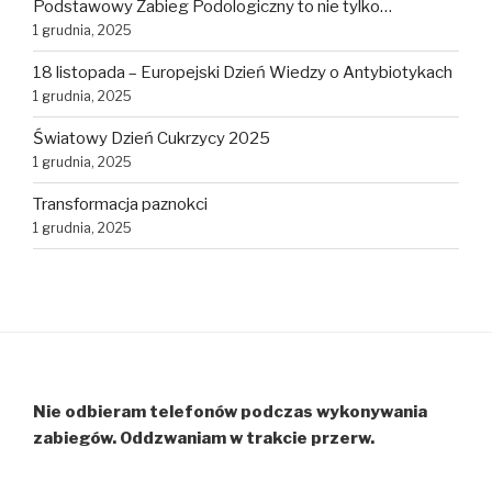
Podstawowy Zabieg Podologiczny to nie tylko…
1 grudnia, 2025
18 listopada – Europejski Dzień Wiedzy o Antybiotykach
1 grudnia, 2025
Światowy Dzień Cukrzycy 2025
1 grudnia, 2025
Transformacja paznokci
1 grudnia, 2025
Nie odbieram telefonów podczas wykonywania
zabiegów. Oddzwaniam w trakcie przerw.