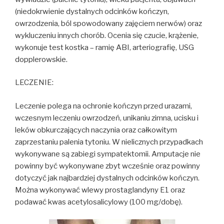
(niedokrwienie dystalnych odcinków kończyn,
owrzodzenia, ból spowodowany zajęciem nerwów) oraz
wykluczeniu innych chorób. Ocenia się czucie, krążenie,
wykonuje test kostka – ramię ABI, arteriografię, USG
dopplerowskie.
LECZENIE:
Leczenie polega na ochronie kończyn przed urazami,
wczesnym leczeniu owrzodzeń, unikaniu zimna, ucisku i
leków obkurczających naczynia oraz całkowitym
zaprzestaniu palenia tytoniu. W nielicznych przypadkach
wykonywane są zabiegi sympatektomii. Amputacje nie
powinny być wykonywane zbyt wcześnie oraz powinny
dotyczyć jak najbardziej dystalnych odcinków kończyn.
Można wykonywać wlewy prostaglandyny E1 oraz
podawać kwas acetylosalicylowy (100 mg/dobę).