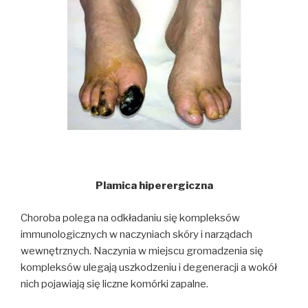
Plamica hiperergiczna
Choroba polega na odkładaniu się kompleksów
immunologicznych w naczyniach skóry i narządach
wewnętrznych. Naczynia w miejscu gromadzenia się
kompleksów ulegają uszkodzeniu i degeneracji a wokół
nich pojawiają się liczne komórki zapalne.