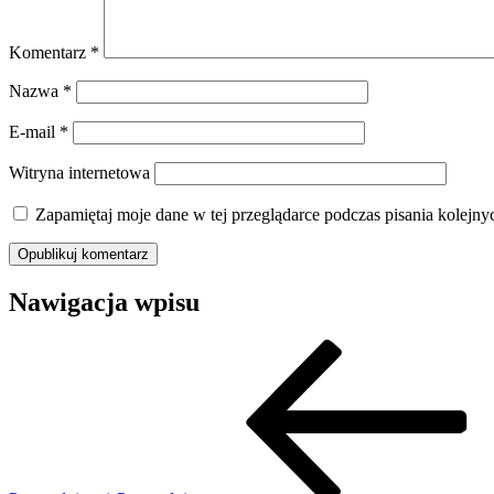
Komentarz
*
Nazwa
*
E-mail
*
Witryna internetowa
Zapamiętaj moje dane w tej przeglądarce podczas pisania kolejny
Nawigacja wpisu