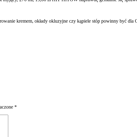
arowanie kremem, okłady okluzyjne czy kąpiele stóp powinny być dla C
naczone
*