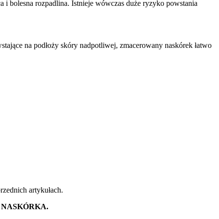
a i bolesna rozpadlina. Istnieje wówczas duże ryzyko powstania
powstające na podłoży skóry nadpotliwej, zmacerowany naskórek łatwo
rzednich artykułach.
A NASKÓRKA.