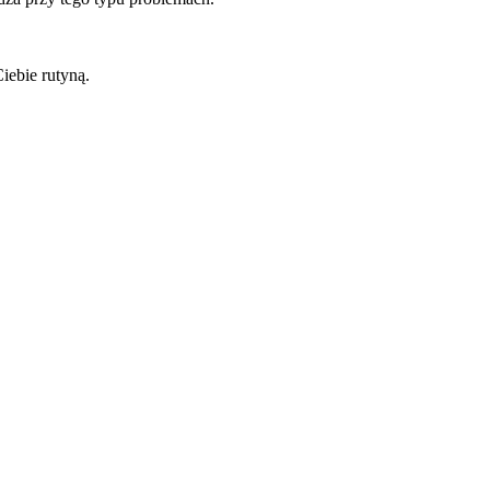
iebie rutyną.