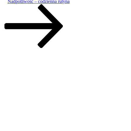
Nadpotliwość – codzienna rutyna