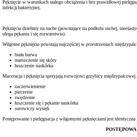
Pęknięcie w warunkach stałego obciążenia i bez prawidłowej pielęgn
infekcji bakteryjnej.
Pęknięcia dzielimy na suche (powstające na podłożu suchej, nieelast
ulega pękaniu i się rozwarstwia).
Wilgotne pęknięcia powstają najczęściej w przestrzeniach międzypa
biała barwa
marszczenie się skóry
łuszczenie naskórka
Maceracja i pęknięcia sprzyjają rozwojowi grzybicy międzypalcowej. 
zaczerwienienie
pieczenie
swędzenie
łuszczenie się i pękanie naskórka
surowiczy wysięk
Postępowanie i pielęgnacja z wilgotnymi pęknięciami jest identyczna
POSTĘPOWAN