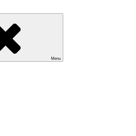
ure leczniczy
Menu